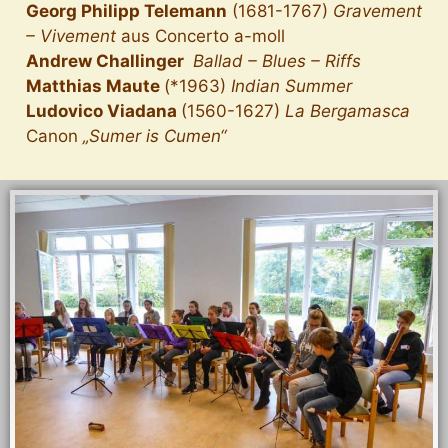
Georg Philipp Telemann
(1681-1767)
Gravement
– Vivement
aus Concerto a-moll
Andrew Challinger
Ballad – Blues – Riffs
Matthias Maute
(*1963)
Indian Summer
Ludovico Viadana
(1560-1627)
La Bergamasca
Canon
„Sumer is Cumen“