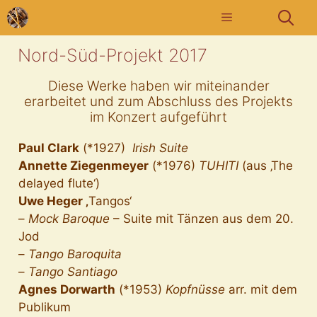
Nord-Süd-Projekt 2017
Diese Werke haben wir miteinander
erarbeitet und zum Abschluss des Projekts
im Konzert aufgeführt
Paul Clark
(*1927)
Irish Suite
Annette Ziegenmeyer
(*1976)
TUHITI
(aus ‚The
delayed flute‘)
Uwe Heger ‚
Tangos‘
–
Mock Baroque
– Suite mit Tänzen aus dem 20.
Jod
–
Tango Baroquita
–
Tango Santiago
Agnes Dorwarth
(*1953)
Kopfnüsse
arr. mit dem
Publikum