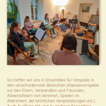
So treffen wir uns in Ensembles für Vorspiele in
den verschiedensten Bereichen (Klassenvorspiele
vor den Eltern, Verwandten und Freunden,
Adventsfeiern von Vereinen, Spielen im
Altersheim, bei kirchlichen Veranstaltungen etc.).